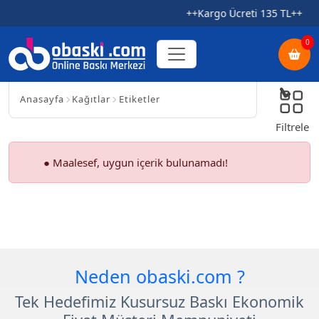
++Kargo Ücreti 135 TL++
0
Anasayfa
Kağıtlar
Etiketler
Filtrele
● Maalesef, uygun içerik bulunamadı!
Neden obaski.com ?
Tek Hedefimiz Kusursuz Baskı Ekonomik