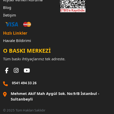
Blog
İletişim
Hızlı Linkler
Havale Bildirimi
O BASKI MERKEZİ
Tüm baskı ihtiyaçlarınız tek adreste.
0541 494 33 26
Mehmet Akif Mah Aygül Sok. No:9/B İstanbul -
Sultanbeyli
© 2025 Tüm Hakları Saklıdır