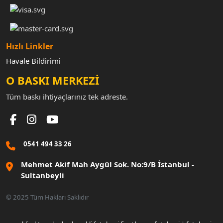
Hızlı Linkler
Havale Bildirimi
O BASKI MERKEZİ
Tüm baskı ihtiyaçlarınız tek adreste.
0541 494 33 26
Mehmet Akif Mah Aygül Sok. No:9/B İstanbul -
Sultanbeyli
© 2025 Tüm Hakları Saklıdır