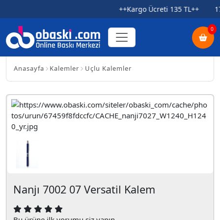
++Kargo Ücreti 135 TL++ 1
0
Anasayfa
Kalemler
Uçlu Kalemler
Nanjı 7002 07 Versatil Kalem
Bu ürüne ilk yorumu siz yapın.