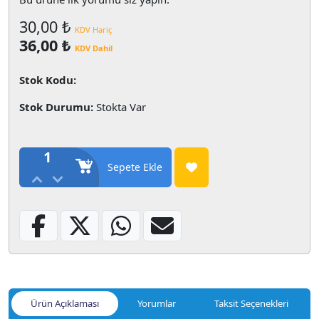
30,00 ₺
KDV Hariç
36,00 ₺
KDV Dahil
Stok Kodu:
Stok Durumu:
Stokta Var
1
Sepete Ekle
Ürün Açıklaması
Yorumlar
Taksit Seçenekleri